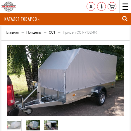
КАТАЛОГ ТОВАРОВ
Главная
Прицепы
ССТ
Прицеп ССТ-7132-8К