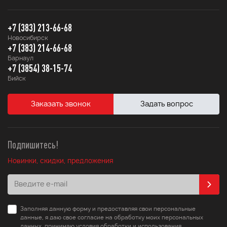
+7 (383) 213-66-68
Новосибирск
+7 (383) 214-66-68
Барнаул
+7 (3854) 38-15-74
Бийск
Заказать звонок
Задать вопрос
Подпишитесь!
Новинки, скидки, предложения
Заполняя данную форму и предоставляя свои персональные
данные, я даю свое согласие на обработку моих персональных
данных, принимаю условия обработки и использования