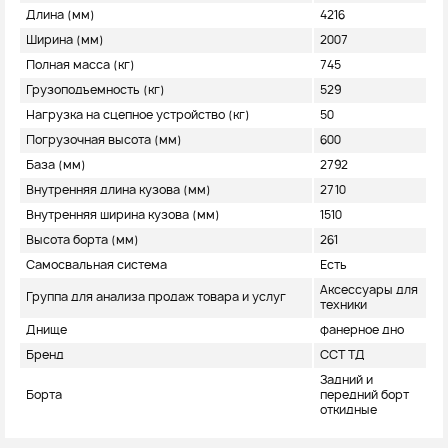
Длина (мм)
4216
Ширина (мм)
2007
Полная масса (кг)
745
Грузоподъемность (кг)
529
Нагрузка на сцепное устройство (кг)
50
Погрузочная высота (мм)
600
База (мм)
2792
Внутренняя длина кузова (мм)
2710
Внутренняя ширина кузова (мм)
1510
Высота борта (мм)
261
Самосвальная система
Есть
Аксессуары для
Группа для анализа продаж товара и услуг
техники
Днище
фанерное дно
Бренд
ССТ ТД
Задний и
Борта
передний борт
откидные