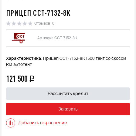
ПРИЦЕП ССТ-7132-8К
Отзывов: 0
Артикул: ССТ-7132-8К
Характеристика
: Прицеп ССТ-7132-8К 1500 тент со скосом
R13 автотент
121 500
q
Рассчитать кредит
Заказать
Добавить в сравнение