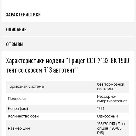
ХАРАКТЕРИСТИКИ
ОПИСАНИЕ
ОТЗЫВЫ
Характеристики модели "Прицеп ССТ-7132-8К 1500
тент со скосом R13 автотент"
без тормозной
Тормозная система
системы
Рессорно-
Подвеска
амортизаторная
Колея (мм)
1771
Количество осей
Одноосный
165/70 R13 (Доп.
Размер шин
опция: 195/65
R15)