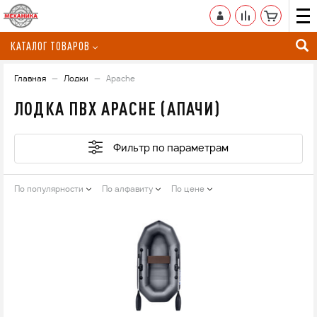
КАТАЛОГ ТОВАРОВ
Главная
Лодки
Apache
ЛОДКА ПВХ APACHE (АПАЧИ)
Фильтр по параметрам
По популярности
По алфавиту
По цене