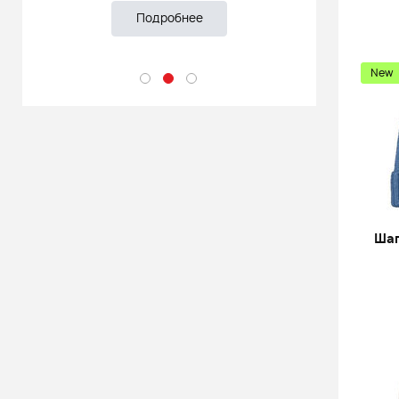
Подробнее
New
Шап