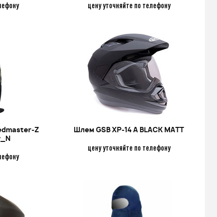
лефону
цену уточняйте по телефону
eedmaster-Z
Шлем GSB XP-14 A BLACK MATT
y_N
цену уточняйте по телефону
лефону