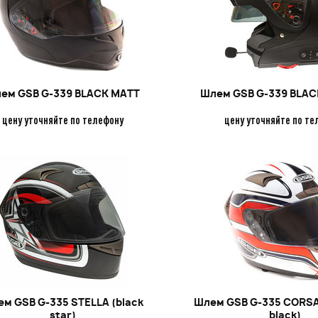
ем GSB G-339 BLACK MATT
Шлем GSB G-339 BLAC
цену уточняйте по телефону
цену уточняйте по те
м GSB G-335 STELLA (black
Шлем GSB G-335 CORSA 
star)
black)