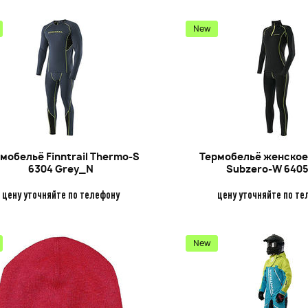
New
мобельё Finntrail Thermo-S
Термобельё женское 
6304 Grey_N
Subzero-W 640
цену уточняйте по телефону
цену уточняйте по те
New