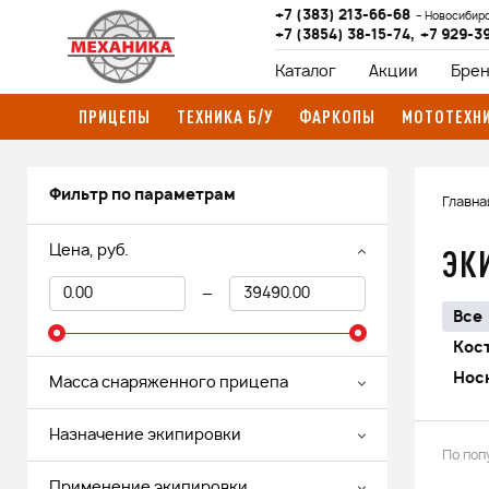
+7 (383) 213-66-68
Новосибир
+7 (3854) 38-15-74
,
+7 929-3
Каталог
Акции
Бре
ПРИЦЕПЫ
ТЕХНИКА Б/У
ФАРКОПЫ
МОТОТЕХН
Фильтр по параметрам
Главна
ЭК
Цена, руб.
—
Все
Кос
Нос
Масса снаряженного прицепа
Назначение экипировки
По поп
Применение экипировки