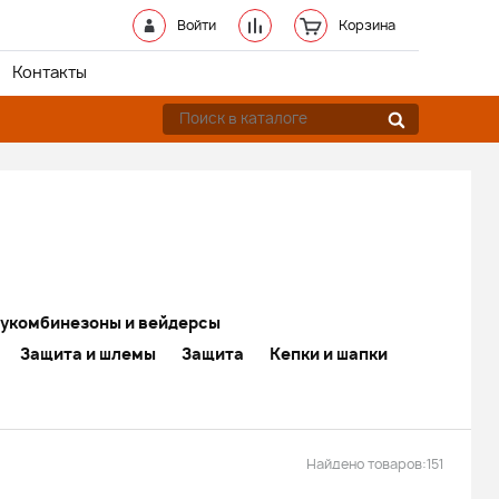
Войти
Корзина
Контакты
укомбинезоны и вейдерсы
Защита и шлемы
Защита
Кепки и шапки
Найдено товаров:
151