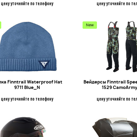
цену уточняйте по телефону
цену уточняйте по те
Подробнее
Подробнее
New
ка Finntrail Waterproof Hat
Вейдерсы Finntrail Sp
9711 Blue_N
1529 CamoArm
цену уточняйте по телефону
цену уточняйте по те