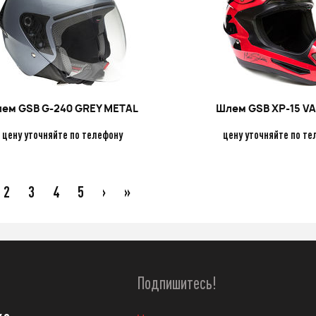
ем GSB G-240 GREY METAL
Шлем GSB XP-15 V
цену уточняйте по телефону
цену уточняйте по те
2
3
4
5
›
»
Подпишитесь!