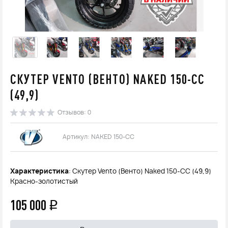
СКУТЕР VENTO (ВЕНТО) NAKED 150-СС
(49,9)
Отзывов: 0
Артикул: NAKED 150-CC
Характеристика
: Скутер Vento (Венто) Naked 150-СС (49,9)
Красно-золотистый
105 000
q