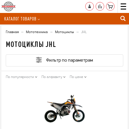
КАТАЛОГ ТОВАРОВ
Главная
Мототехника
Мотоциклы
JHL
МОТОЦИКЛЫ JHL
Фильтр по параметрам
По популярности
По алфавиту
По цене