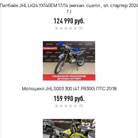
Питбайк JHL LK24 YX140EM 17/14 (механ. сцепл., эл. стартер 202
г.)
124 990 руб.
(0)
Мотоцикл JHL S003 300 (4T PR300) ПТС 21/18
159 990 руб.
(0)