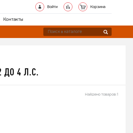
Войти
Корзина
Контакты
ДО 4 Л.С.
Найдено товаров:
1