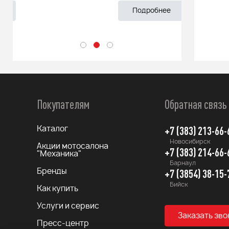
Подробнее
Покупателям
Обратная связь
+7 (383) 213-66-
Каталог
Новосибирск
Акции мотосалона
+7 (383) 214-66-
"Механика"
Барнаул
+7 (3854) 38-15-
Бренды
Бийск
Как купить
Услуги и сервис
Заказать зво
Пресс-центр