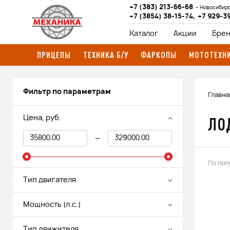
+7 (383) 213-66-68
Новосибир
+7 (3854) 38-15-74
,
+7 929-3
Каталог
Акции
Бре
ПРИЦЕПЫ
ТЕХНИКА Б/У
ФАРКОПЫ
МОТОТЕХН
Фильтр по параметрам
Главна
ЛО
Цена, руб.
—
По поп
Тип двигателя
Мощность (л.с.)
Тип движителя