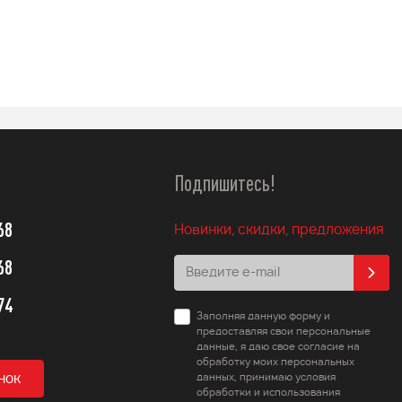
Подробнее
Подробнее
Подпишитесь!
68
Новинки, скидки, предложения
68
74
Заполняя данную форму и
предоставляя свои персональные
данные, я даю свое согласие на
обработку моих персональных
нок
данных, принимаю условия
обработки и использования