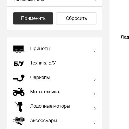
Применить
Сбросить
Лод
Прицепы
Техника Б/У
Фаркопы
Мототехника
Лодочные моторы
Аксессуары