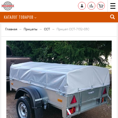
КАТАЛОГ ТОВАРОВ
Главная
Прицепы
ССТ
Прицеп ССТ-7132-03С