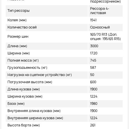
подрессорником)
Рессора 4-
Тип рессоры
листовая
Колея (мм)
1541
Количество осей
Одноосный
165/70 R13 (Доп.
Размер шин
опция: 195/65 R15)
Длина (мм)
3000
Ширина (мм)
1720
Полная масса (кг)
745
Грузоподъемность (кг)
587
Нагрузка на сцепное устройство (кг)
50
Погрузочная высота (мм)
600
Длина кузова (мм)
1900
Ширина кузова (мм)
1224
База (мм)
1980
Внутренняя длина кузова (мм)
1900
Внутренняя ширина кузова (мм)
1224
Высота борта (мм)
261