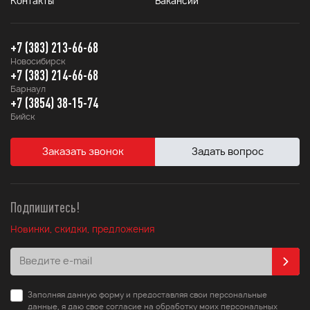
Контакты
Вакансии
+7 (383) 213-66-68
Новосибирск
+7 (383) 214-66-68
Барнаул
+7 (3854) 38-15-74
Бийск
Заказать звонок
Задать вопрос
Подпишитесь!
Новинки, скидки, предложения
Заполняя данную форму и предоставляя свои персональные
данные, я даю свое согласие на обработку моих персональных