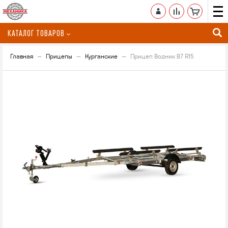
КАТАЛОГ ТОВАРОВ
Главная
Прицепы
Курганские
Прицеп Водник В7 R15