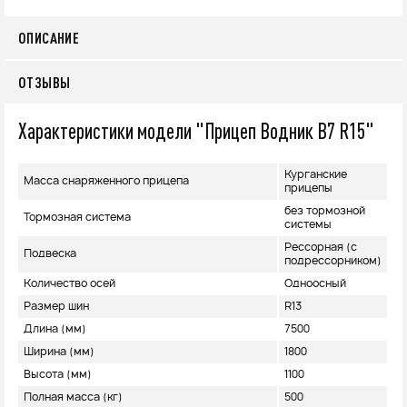
ОПИСАНИЕ
ОТЗЫВЫ
Характеристики модели "Прицеп Водник В7 R15"
Курганские
Масса снаряженного прицепа
прицепы
без тормозной
Тормозная система
системы
Рессорная (с
Подвеска
подрессорником)
Количество осей
Одноосный
Размер шин
R13
Длина (мм)
7500
Ширина (мм)
1800
Высота (мм)
1100
Полная масса (кг)
500