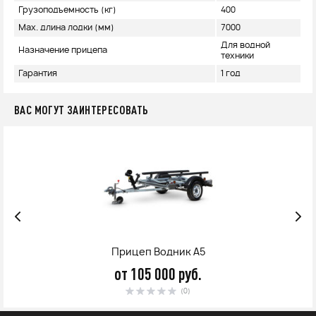
Грузоподъемность (кг)
400
Max. длина лодки (мм)
7000
Для водной
Назначение прицепа
техники
Гарантия
1 год
ВАС МОГУТ ЗАИНТЕРЕСОВАТЬ
Прицеп Водник А5
от 105 000 руб.
(0)