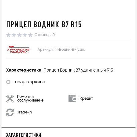
ПРИЦЕП ВОДНИК В7 R15
Отзывов: 0
Артикул: П-Водни-В7 удл.
Характеристика
: Прицеп Водник В7 удлиненный R13
товар в архиве
Ремонт и
Кредит
обслуживание
Trade-in
ХАРАКТЕРИСТИКИ