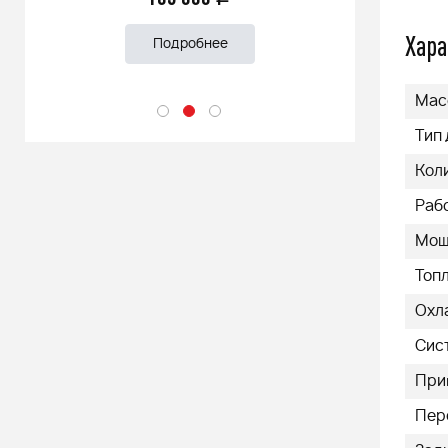
Хара
Подробнее
Мас
Тип
Кол
Раб
Мощн
Топ
Охл
Сис
При
Пер