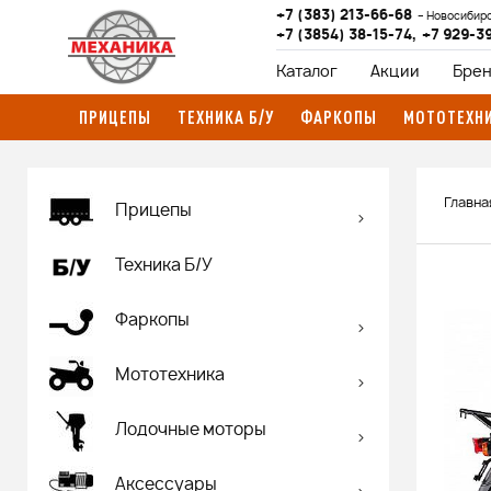
+7 (383) 213-66-68
Новосибир
+7 (3854) 38-15-74
,
+7 929-3
Каталог
Акции
Бре
ПРИЦЕПЫ
ТЕХНИКА Б/У
ФАРКОПЫ
МОТОТЕХН
Главна
Прицепы
Техника Б/У
Фаркопы
Мототехника
Лодочные моторы
Аксессуары