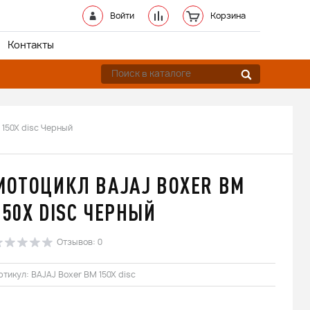
Войти
Корзина
Контакты
 150X disc Черный
МОТОЦИКЛ BAJAJ BOXER BM
150X DISC ЧЕРНЫЙ
Отзывов: 0
ртикул: BAJAJ Boxer BM 150X disc