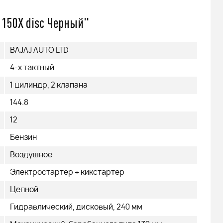
 150X disc Черный"
BAJAJ AUTO LTD
4-х тактный
1 цилиндр, 2 клапана
144.8
12
Бензин
Воздушное
Электростартер + кикстартер
Цепной
Гидравлический, дисковый, 240 мм