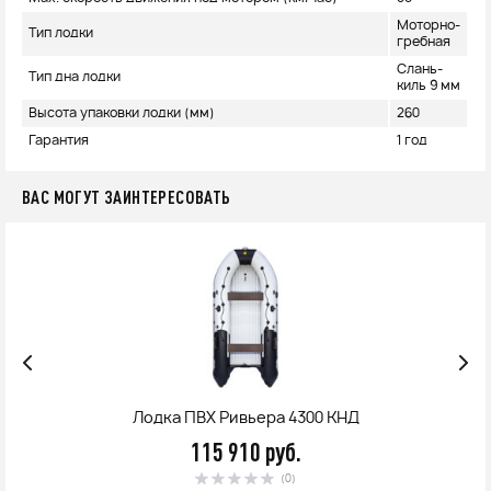
Моторно-
Тип лодки
гребная
Слань-
Тип дна лодки
киль 9 мм
Высота упаковки лодки (мм)
260
Гарантия
1 год
ВАС МОГУТ ЗАИНТЕРЕСОВАТЬ
Лодка ПВХ Ривьера 4300 КНД
115 910 руб.
(0)