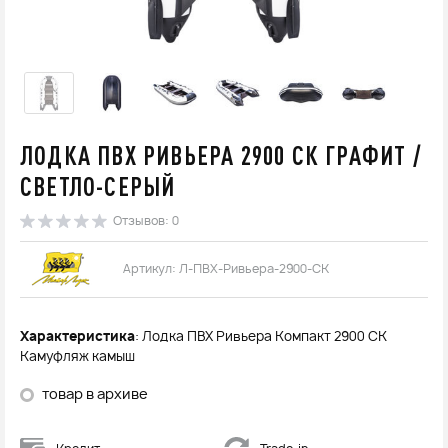
ЛОДКА ПВХ РИВЬЕРА 2900 СК ГРАФИТ /
СВЕТЛО-СЕРЫЙ
Отзывов: 0
Артикул: Л-ПВХ-Ривьера-2900-СК
Характеристика
: Лодка ПВХ Ривьера Компакт 2900 СК
Камуфляж камыш
товар в архиве