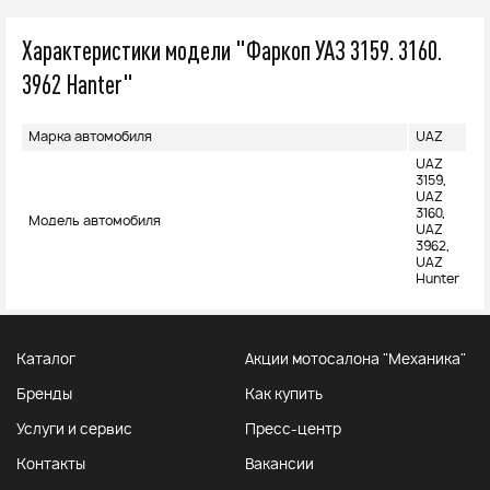
Характеристики модели "Фаркоп УАЗ 3159. 3160.
3962 Hanter"
Марка автомобиля
UAZ
UAZ
3159,
UAZ
3160,
Модель автомобиля
UAZ
3962,
UAZ
Hunter
Каталог
Акции мотосалона "Механика"
Бренды
Как купить
Услуги и сервис
Пресс-центр
Контакты
Вакансии