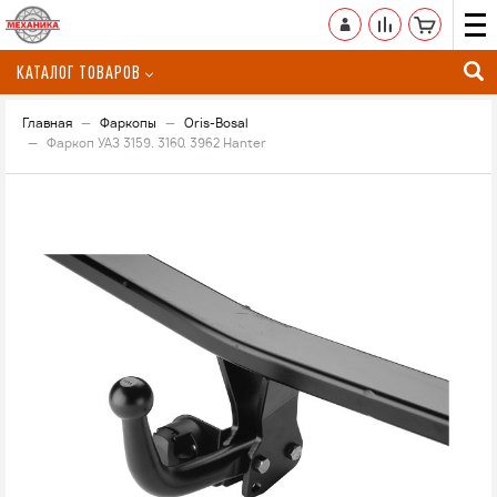
КАТАЛОГ ТОВАРОВ
Главная
Фаркопы
Oris-Bosal
Фаркоп УАЗ 3159. 3160. 3962 Hanter