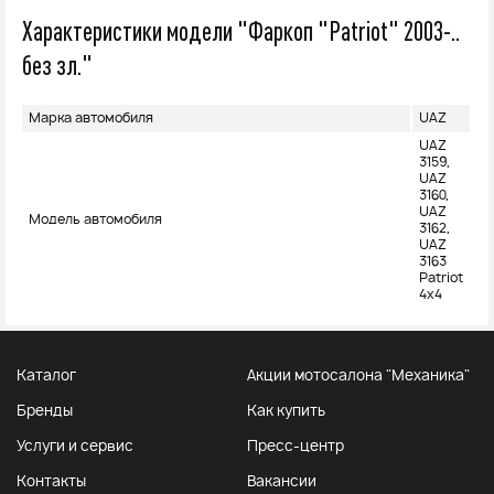
Характеристики модели "Фаркоп "Patriot" 2003-..
без зл."
Марка автомобиля
UAZ
UAZ
3159,
UAZ
3160,
UAZ
Модель автомобиля
3162,
UAZ
3163
Patriot
4x4
Каталог
Акции мотосалона "Механика"
Бренды
Как купить
Услуги и сервис
Пресс-центр
Контакты
Вакансии