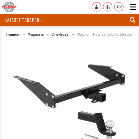
КАТАЛОГ ТОВАРОВ
Главная
Фаркопы
Oris-Bosal
Фаркоп "Patriot" 2003-.. без зл.