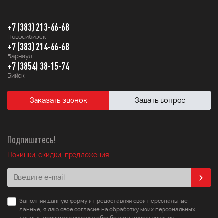
+7 (383) 213-66-68
Новосибирск
+7 (383) 214-66-68
Барнаул
+7 (3854) 38-15-74
Бийск
Заказать звонок
Задать вопрос
Подпишитесь!
Новинки, скидки, предложения
Заполняя данную форму и предоставляя свои персональные
данные, я даю свое согласие на обработку моих персональных
данных, принимаю условия обработки и использования