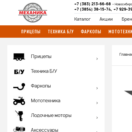
+7 (383) 213-66-68
Новосибир
+7 (3854) 38-15-74
,
+7 929-3
Каталог
Акции
Бре
ПРИЦЕПЫ
ТЕХНИКА Б/У
ФАРКОПЫ
МОТОТЕХН
Главна
Прицепы
Техника Б/У
Фаркопы
Мототехника
Лодочные моторы
Аксессуары