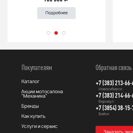
Подробнее
Покупателям
Обратная связь
+7 (383) 213-66-
Каталог
Новосибирск
Акции мотосалона
+7 (383) 214-66-
"Механика"
Барнаул
+7 (3854) 38-15-
Бренды
Бийск
Как купить
Услуги и сервис
Заказать зво