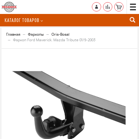
КАТАЛОГ ТОВАРОВ
Главная
Фаркопы
Oris-Bosal
Фаркоп Ford Maverick. Mazda Tribute 01/9-2003