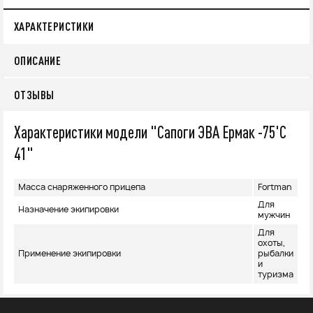
ХАРАКТЕРИСТИКИ
ОПИСАНИЕ
ОТЗЫВЫ
Характеристики модели "Сапоги ЭВА Ермак -75'C
41"
Масса снаряженного прицепа
Fortman
Для
Назначение экипировки
мужчин
Для
охоты,
Применение экипировки
рыбалки
и
туризма