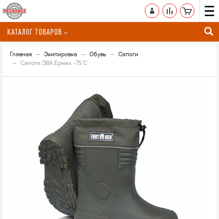
КАТАЛОГ ТОВАРОВ
Главная
Экипировка
Обувь
Сапоги
Сапоги ЭВА Ермак -75'C