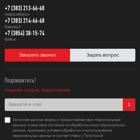
+7 (383) 213-66-68
Новосибирск
+7 (383) 214-66-68
Барнаул
+7 (3854) 38-15-74
Бийск
Заказать звонок
Задать вопрос
Подпишитесь!
Новинки, скидки, предложения
Заполняя данную форму и предоставляя свои персональные
данные, я даю свое согласие на обработку моих персональных
данных, принимаю условия обработки и использования
персональных данных в соответствии с Политикой