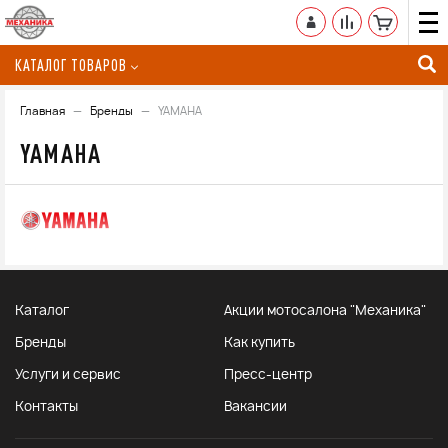
КАТАЛОГ ТОВАРОВ
Главная
Бренды
YAMAHA
YAMAHA
Каталог
Акции мотосалона "Механика"
Бренды
Как купить
Услуги и сервис
Пресс-центр
Контакты
Вакансии