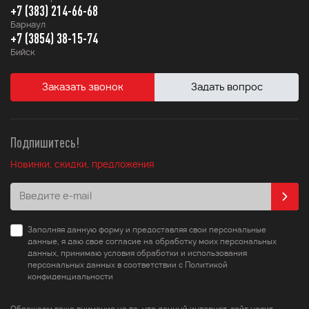
+7 (383) 214-66-68
Барнаул
+7 (3854) 38-15-74
Бийск
Заказать звонок
Задать вопрос
Подпишитесь!
Новинки, скидки, предложения
Заполняя данную форму и предоставляя свои персональные
данные, я даю свое согласие на обработку моих персональных
данных, принимаю условия обработки и использования
персональных данных в соответствии с Политикой
конфиденциальности