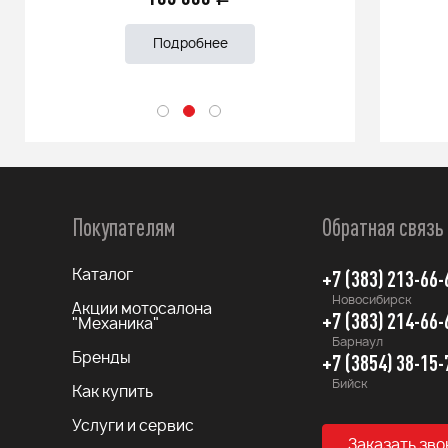
Подробнее
Покупателям
Обратная связь
+7 (383) 213-66-
Каталог
Новосибирск
Акции мотосалона
+7 (383) 214-66-
"Механика"
Барнаул
+7 (3854) 38-15-
Бренды
Бийск
Как купить
Услуги и сервис
Заказать зво