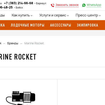
+7 (383) 214-66-68
ск
Барнаул
Заказать звонок
WhatsApp
96-48-25
Бийск
нды
Как купить
Услуги и сервис
Пресс-центр
ИКА
ЛОДОЧНЫЕ МОТОРЫ
АКСЕССУАРЫ
ЭКИПИРОВКА
я
Бренды
Marine Rocket
RINE ROCKET