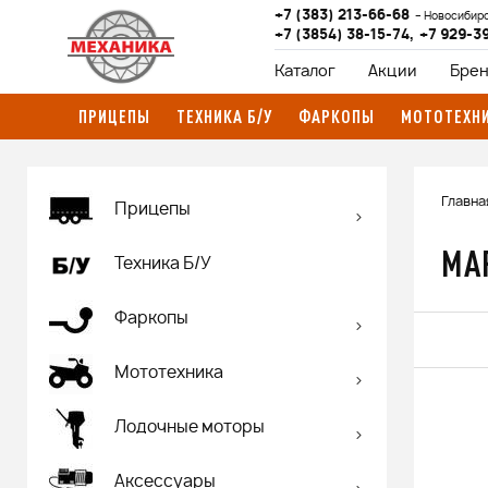
+7 (383) 213-66-68
Новосибир
+7 (3854) 38-15-74
,
+7 929-3
Каталог
Акции
Бре
ПРИЦЕПЫ
ТЕХНИКА Б/У
ФАРКОПЫ
МОТОТЕХН
Главна
Прицепы
MA
Техника Б/У
Фаркопы
Мототехника
Лодочные моторы
Аксессуары