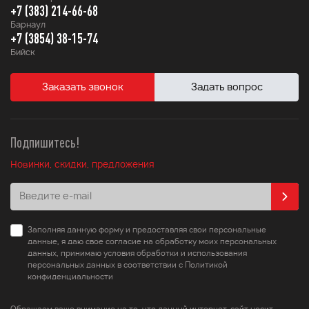
+7 (383) 214-66-68
Барнаул
+7 (3854) 38-15-74
Бийск
Заказать звонок
Задать вопрос
Подпишитесь!
Новинки, скидки, предложения
Заполняя данную форму и предоставляя свои персональные
данные, я даю свое согласие на обработку моих персональных
данных, принимаю условия обработки и использования
персональных данных в соответствии с Политикой
конфиденциальности