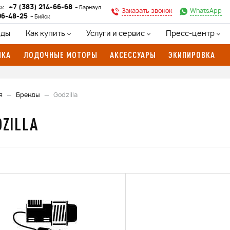
+7 (383) 214-66-68
ск
Барнаул
Заказать звонок
WhatsApp
96-48-25
Бийск
нды
Как купить
Услуги и сервис
Пресс-центр
ИКА
ЛОДОЧНЫЕ МОТОРЫ
АКСЕССУАРЫ
ЭКИПИРОВКА
я
Бренды
Godzilla
DZILLA