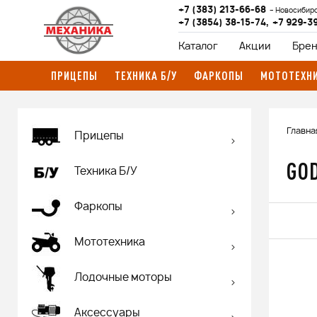
+7 (383) 213-66-68
Новосибир
+7 (3854) 38-15-74
,
+7 929-3
Каталог
Акции
Бре
ПРИЦЕПЫ
ТЕХНИКА Б/У
ФАРКОПЫ
МОТОТЕХН
Главна
Прицепы
GO
Техника Б/У
Фаркопы
Мототехника
Лодочные моторы
Аксессуары