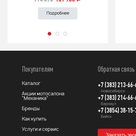
Подробнее
Покупателям
Обратная связь
+7 (383) 213-66-
Каталог
Новосибирск
Акции мотосалона
+7 (383) 214-66-
"Механика"
Барнаул
+7 (3854) 38-15-
Бренды
Бийск
Как купить
Услуги и сервис
Заказать зво