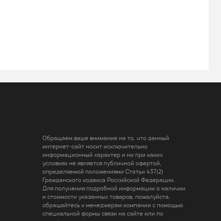
Обращаем ваше внимание на то, что данный
интернет-сайт носит исключительно
информационный характер и ни при каких
условиях не является публичной офертой,
определяемой положениями Статьи 437(2)
Гражданского кодекса Российской Федерации.
Для получения подробной информации о наличии
и стоимости указанных товаров, пожалуйста,
обращайтесь к менеджерам компании с помощью
специальной формы связи на сайте или по