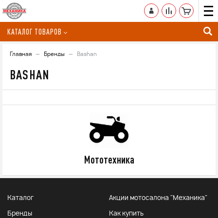
КАТАЛОГ ТОВАРОВ
Главная
Бренды
Bashan
BASHAN
Мототехника
Каталог
Акции мотосалона "Механика"
Бренды
Как купить